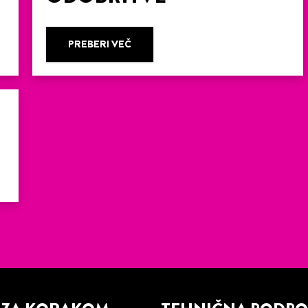
PREBERI VEČ