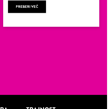
PREBERI VEČ