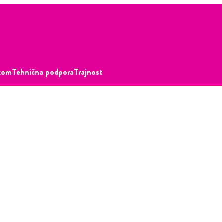
akom
Tehnična podpora
Trajnost