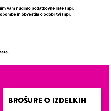
gim vam nudimo podatkovne liste (npr.
a, opombe in obvestila o odobritvi (npr.
nete.
BROŠURE O IZDELKIH