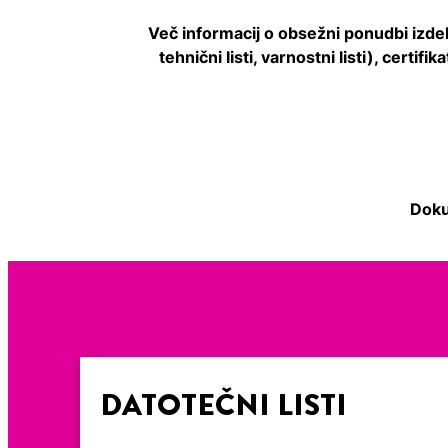
Več informacij o obsežni ponudbi izd
tehnični listi, varnostni listi), certi
Doku
DATOTEČNI LISTI