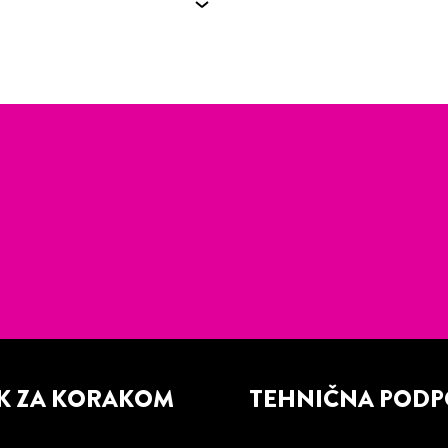
K ZA KORAKOM
TEHNIČNA POD