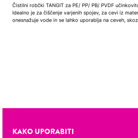
Čistilni robčki TANGIT za PE/ PP/ PB/ PVDF učinkovit
Idealno je za čiščenje varjenih spojev, za cevi iz mate
onesnažuje vode in se lahko uporablja na ceveh, skozi
KAKO UPORABITI