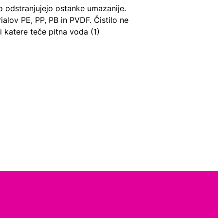
o odstranjujejo ostanke umazanije.
rialov PE, PP, PB in PVDF. Čistilo ne
 katere teče pitna voda (1)