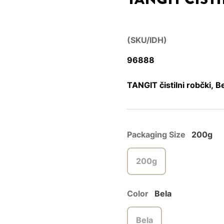
(SKU/IDH)
96888
TANGIT čistilni robčki, B
Packaging Size
200g
200g
Color
Bela
Bela