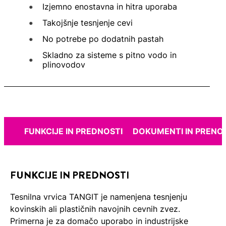
Izjemno enostavna in hitra uporaba
Takojšnje tesnjenje cevi
No potrebe po dodatnih pastah
Skladno za sisteme s pitno vodo in
plinovodov
FUNKCIJE IN PREDNOSTI
DOKUMENTI IN PRENOS
FUNKCIJE IN PREDNOSTI
Tesnilna vrvica TANGIT je namenjena tesnjenju
kovinskih ali plastičnih navojnih cevnih zvez.
Primerna je za domačo uporabo in industrijske