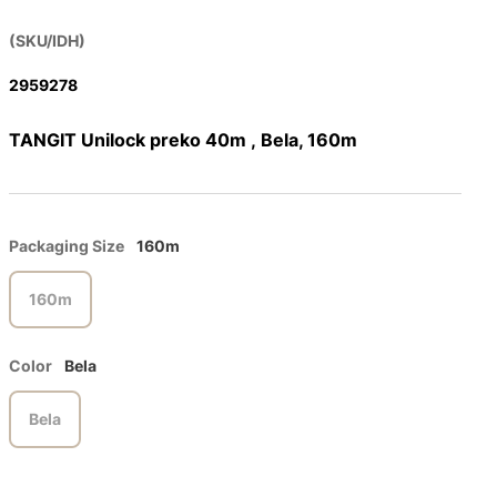
(SKU/IDH)
2959278
TANGIT Unilock preko 40m , Bela, 160m
Packaging Size
160m
160m
Color
Bela
Bela