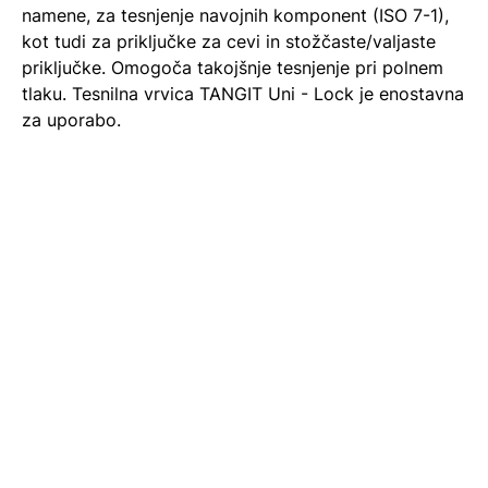
namene, za tesnjenje navojnih komponent (ISO 7-1),
kot tudi za priključke za cevi in stožčaste/valjaste
priključke. Omogoča takojšnje tesnjenje pri polnem
tlaku. Tesnilna vrvica TANGIT Uni - Lock je enostavna
za uporabo.